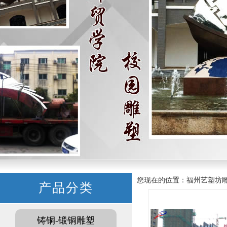
您现在的位置：福州艺塑坊雕塑有
产品分类
铸铜-锻铜雕塑