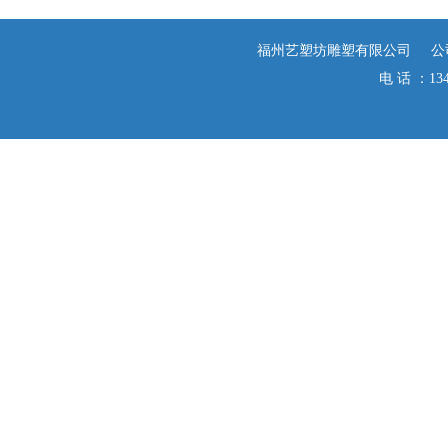
福州艺塑坊雕塑有限公司 公司地址 ：
电 话 ：134