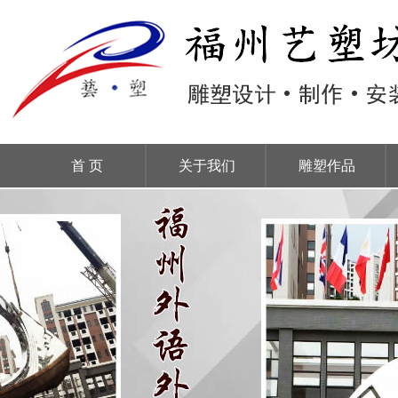
首 页
关于我们
雕塑作品